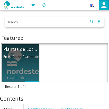
Featured
Plantas de Localização
Emissão de Plantas de Localização para o Município de Nordeste
Results 1 of 1
Contents